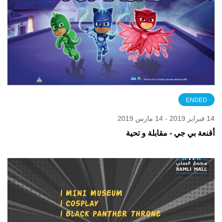
ENDED
14 فبراير 2019 - 14 مارس 2019
أقنعة بي جي - مقابلة و تحية