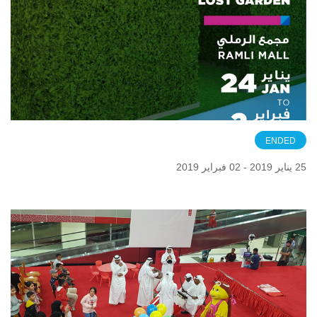
ENDED
25 يناير 2019 - 02 فبراير 2019