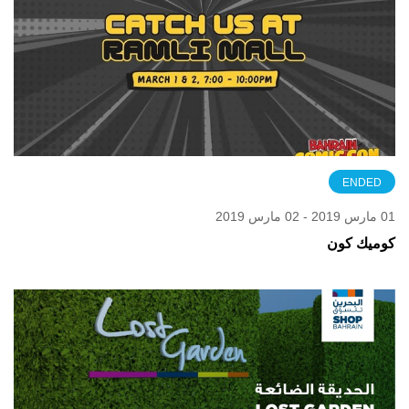
ENDED
01 مارس 2019 - 02 مارس 2019
كوميك كون